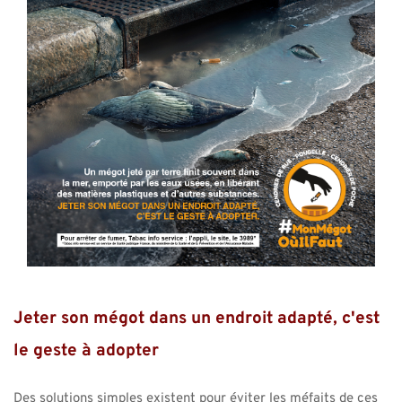
Jeter son mégot dans un endroit adapté, c'est 
le geste à adopter
Des solutions simples existent pour éviter les méfaits de ces 