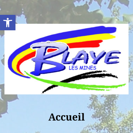
Ouvrir la barre d’outils
Accueil