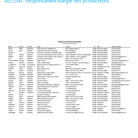
ALCOME. Responsabilité élargie des producteurs
.