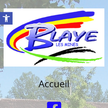
Ouvrir la barre d’outils
Accueil